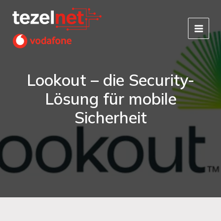
Zum
Inhalt
springen
Lookout – die Security-
Lösung für mobile
Sicherheit