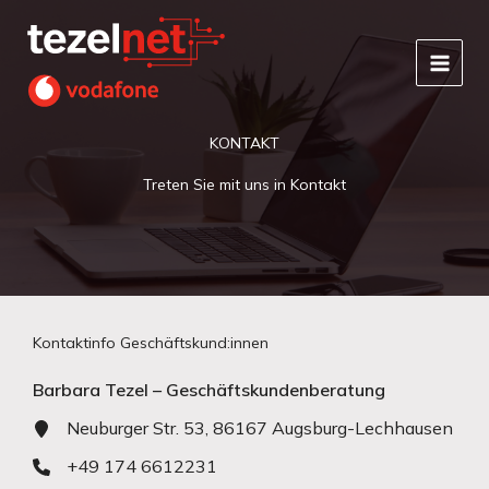
Zum
Inhalt
springen
KONTAKT
Treten Sie mit uns in Kontakt
Kontaktinfo Geschäftskund:innen
Barbara Tezel – Geschäftskundenberatung
Neuburger Str. 53, 86167 Augsburg-Lechhausen
+49 174 6612231