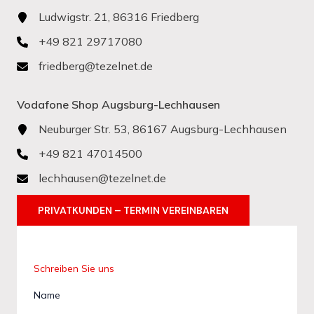
Ludwigstr. 21, 86316 Friedberg
+49 821 29717080
friedberg@tezelnet.de
Vodafone Shop Augsburg-Lechhausen
Neuburger Str. 53, 86167 Augsburg-Lechhausen
+49 821 47014500
lechhausen@tezelnet.de
PRIVATKUNDEN – TERMIN VEREINBAREN
Schreiben Sie uns