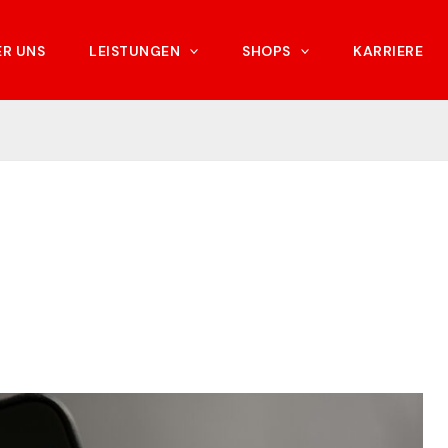
ER UNS
LEISTUNGEN
SHOPS
KARRIERE