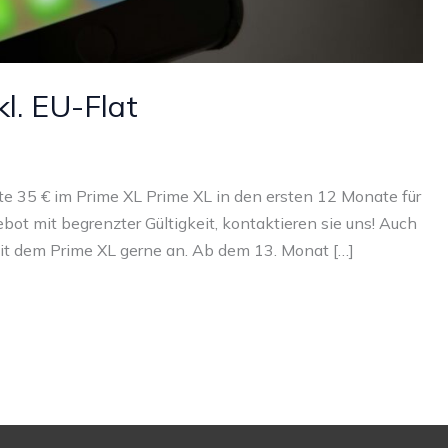
l. EU-Flat
e 35 € im Prime XL Prime XL in den ersten 12 Monate für
gebot mit begrenzter Gültigkeit, kontaktieren sie uns! Auch
it dem Prime XL gerne an. Ab dem 13. Monat […]