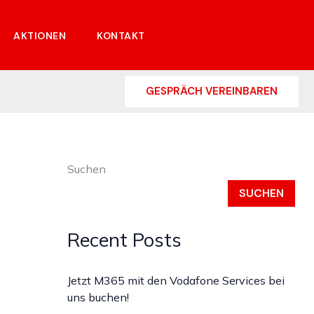
AKTIONEN
KONTAKT
GESPRÄCH VEREINBAREN
Suchen
SUCHEN
Recent Posts
Jetzt M365 mit den Vodafone Services bei
uns buchen!