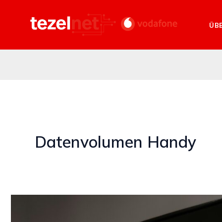
Zum
Inhalt
ÜB
springen
Datenvolumen Handy