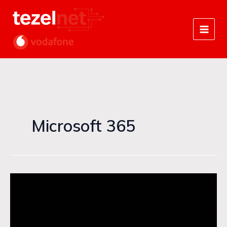
Zum
Inhalt
springen
Microsoft 365