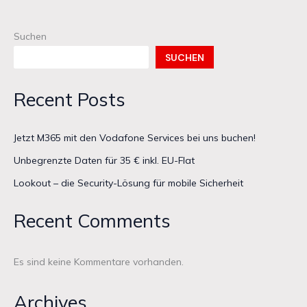
Vodafone
Services
Suchen
bei
SUCHEN
uns
buchen!
Recent Posts
Jetzt M365 mit den Vodafone Services bei uns buchen!
Unbegrenzte Daten für 35 € inkl. EU-Flat
Lookout – die Security-Lösung für mobile Sicherheit
Recent Comments
Es sind keine Kommentare vorhanden.
Archives