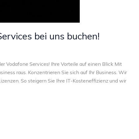
ervices bei uns buchen!
r Vodafone Services! Ihre Vorteile auf einen Blick Mit
iness raus. Konzentrieren Sie sich auf Ihr Business. Wir
izenzen. So steigern Sie Ihre IT-Kosteneffizienz und wir