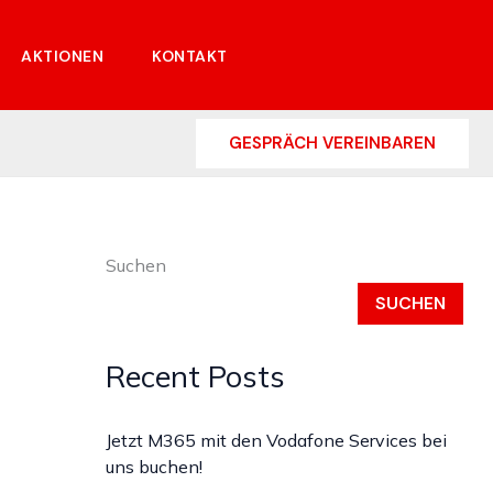
AKTIONEN
KONTAKT
GESPRÄCH VEREINBAREN
Suchen
SUCHEN
Recent Posts
Jetzt M365 mit den Vodafone Services bei
uns buchen!