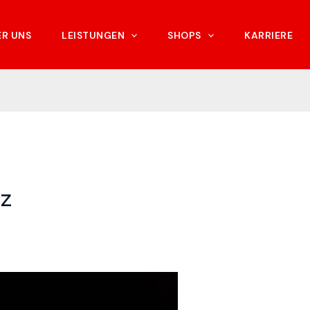
ER UNS
LEISTUNGEN
SHOPS
KARRIERE
nz